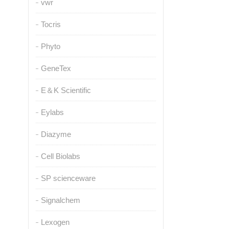
vwr
Tocris
Phyto
GeneTex
E＆K Scientific
Eylabs
Diazyme
Cell Biolabs
SP scienceware
Signalchem
Lexogen