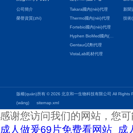
公司簡介
Takara國內(nèi)代理
新聞
榮譽資質(zhì)
Thermo國內(nèi)代理
技術(
Fortebio國內(nèi)代理
Hyphen BioMed國內(nèi)代理
Gentaur試劑代理
VistaLab耗材代理
版權(quán)所有 © 2026 北京和一生物科技有限公司 All Rights
(wǎng)
sitemap.xml
感谢您访问我们的网站，您可
成人做爰69片免费看网站_成