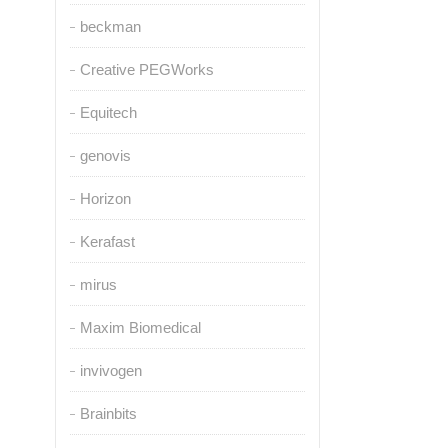
beckman
Creative PEGWorks
Equitech
genovis
Horizon
Kerafast
mirus
Maxim Biomedical
invivogen
Brainbits