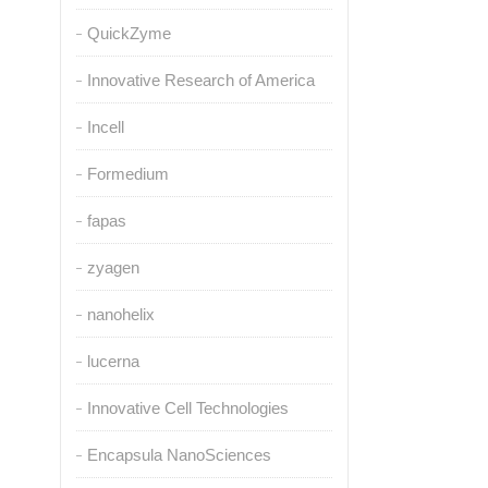
QuickZyme
Innovative Research of America
Incell
Formedium
fapas
zyagen
nanohelix
lucerna
Innovative Cell Technologies
Encapsula NanoSciences