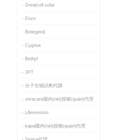
Greatcell solar
Enzo
Biolegend
Cygnus
Bethyl
JPT
分子生物試劑代購
seracare國內(nèi)授權(quán)代理
Lifesensors
kapa國內(nèi)授權(quán)代理
Sigma代理