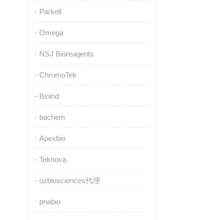
Parkell
Omega
NSJ Bioreagents
ChromoTek
Bioind
bachem
Apexbio
Teknova
ozbiosciences代理
pnabio