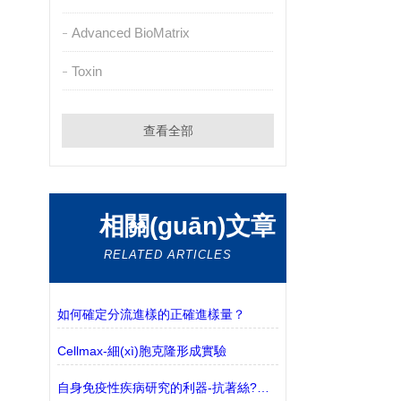
Advanced BioMatrix
Toxin
查看全部
相關(guān)文章
RELATED ARTICLES
如何確定分流進樣的正確進樣量？
Cellmax-細(xì)胞克隆形成實驗
自身免疫性疾病研究的利器-抗著絲?？贵w