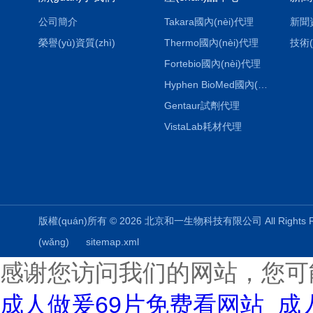
公司簡介
Takara國內(nèi)代理
新聞
榮譽(yù)資質(zhì)
Thermo國內(nèi)代理
技術(
Fortebio國內(nèi)代理
Hyphen BioMed國內(nèi)代理
Gentaur試劑代理
VistaLab耗材代理
版權(quán)所有 © 2026 北京和一生物科技有限公司 All Rights
(wǎng)
sitemap.xml
感谢您访问我们的网站，您可
成人做爰69片免费看网站_成