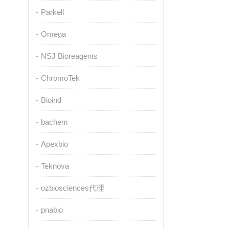
Parkell
Omega
NSJ Bioreagents
ChromoTek
Bioind
bachem
Apexbio
Teknova
ozbiosciences代理
pnabio