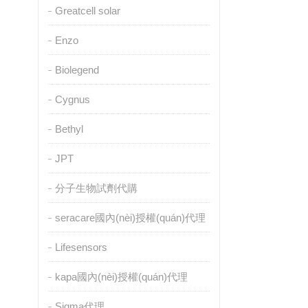
Greatcell solar
Enzo
Biolegend
Cygnus
Bethyl
JPT
分子生物試劑代購
seracare國內(nèi)授權(quán)代理
Lifesensors
kapa國內(nèi)授權(quán)代理
Sigma代理