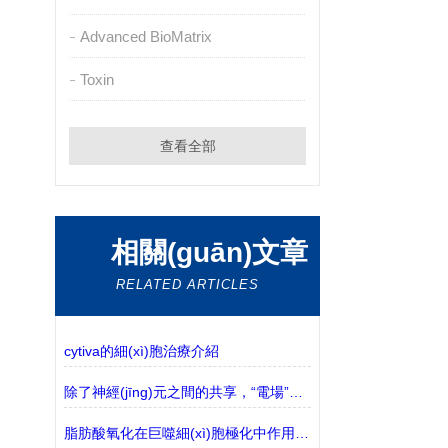
Advanced BioMatrix
Toxin
查看全部
相關(guān)文章
RELATED ARTICLES
cytiva的細(xì)胞治療介紹
除了神經(jīng)元之間的共享，“電場”也影響了大腦的回路
脂肪酸氧化在巨噬細(xì)胞極化中作用的探究