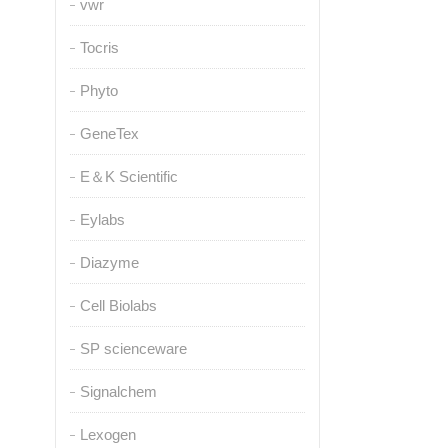
vwr
Tocris
Phyto
GeneTex
E＆K Scientific
Eylabs
Diazyme
Cell Biolabs
SP scienceware
Signalchem
Lexogen