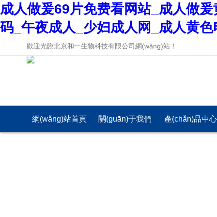
成人做爰69片免费看网站_成人做爰
码_午夜成人_少妇成人网_成人黄色
歡迎光臨北京和一生物科技有限公司網(wǎng)站！
網(wǎng)站首頁
關(guān)于我們
產(chǎn)品中