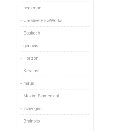
beckman
Creative PEGWorks
Equitech
genovis
Horizon
Kerafast
mirus
Maxim Biomedical
invivogen
Brainbits