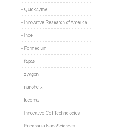
QuickZyme
Innovative Research of America
Incell
Formedium
fapas
zyagen
nanohelix
lucerna
Innovative Cell Technologies
Encapsula NanoSciences