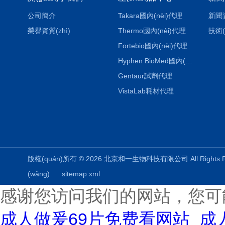
公司簡介
Takara國內(nèi)代理
新聞
榮譽資質(zhì)
Thermo國內(nèi)代理
技術(
Fortebio國內(nèi)代理
Hyphen BioMed國內(nèi)代理
Gentaur試劑代理
VistaLab耗材代理
版權(quán)所有 © 2026 北京和一生物科技有限公司 All Rights
(wǎng)
sitemap.xml
感谢您访问我们的网站，您可
成人做爰69片免费看网站_成