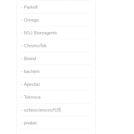
Parkell
Omega
NSJ Bioreagents
ChromoTek
Bioind
bachem
Apexbio
Teknova
ozbiosciences代理
pnabio