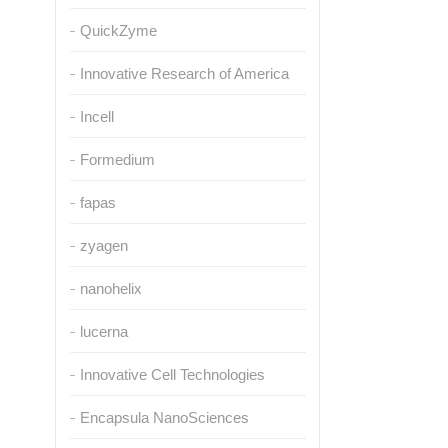
QuickZyme
Innovative Research of America
Incell
Formedium
fapas
zyagen
nanohelix
lucerna
Innovative Cell Technologies
Encapsula NanoSciences