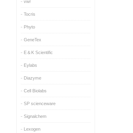
vwr
Tocris
Phyto
GeneTex
E＆K Scientific
Eylabs
Diazyme
Cell Biolabs
SP scienceware
Signalchem
Lexogen