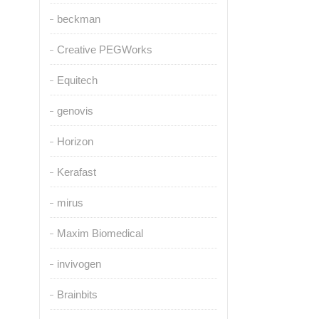
beckman
Creative PEGWorks
Equitech
genovis
Horizon
Kerafast
mirus
Maxim Biomedical
invivogen
Brainbits