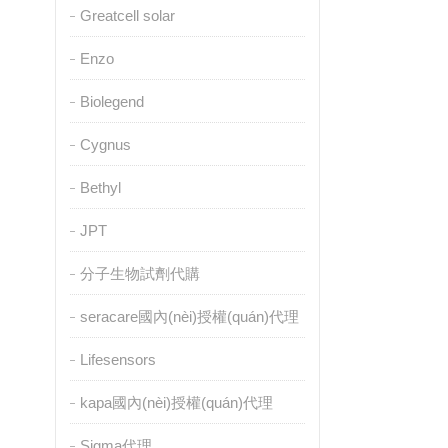
Greatcell solar
Enzo
Biolegend
Cygnus
Bethyl
JPT
分子生物試劑代購
seracare國內(nèi)授權(quán)代理
Lifesensors
kapa國內(nèi)授權(quán)代理
Sigma代理