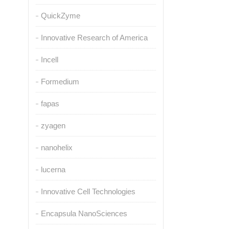
QuickZyme
Innovative Research of America
Incell
Formedium
fapas
zyagen
nanohelix
lucerna
Innovative Cell Technologies
Encapsula NanoSciences