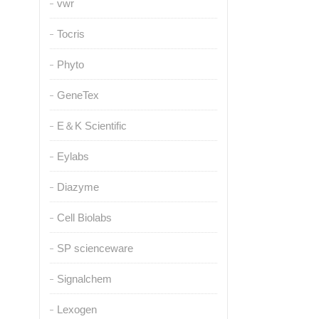
vwr
Tocris
Phyto
GeneTex
E＆K Scientific
Eylabs
Diazyme
Cell Biolabs
SP scienceware
Signalchem
Lexogen