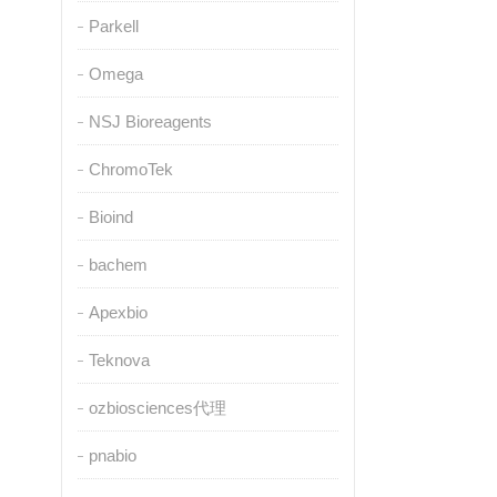
Parkell
Omega
NSJ Bioreagents
ChromoTek
Bioind
bachem
Apexbio
Teknova
ozbiosciences代理
pnabio