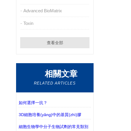
Advanced BioMatrix
Toxin
查看全部
相關文章
RELATED ARTICLES
如何選擇一抗？
3D細胞培養(yǎng)中的基質(zhì)膠
細胞生物學中分子生物試劑的常見類別