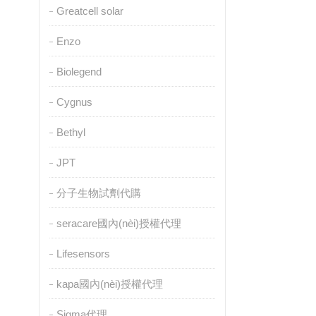
Greatcell solar
Enzo
Biolegend
Cygnus
Bethyl
JPT
分子生物試劑代購
seracare國內(nèi)授權代理
Lifesensors
kapa國內(nèi)授權代理
Sigma代理