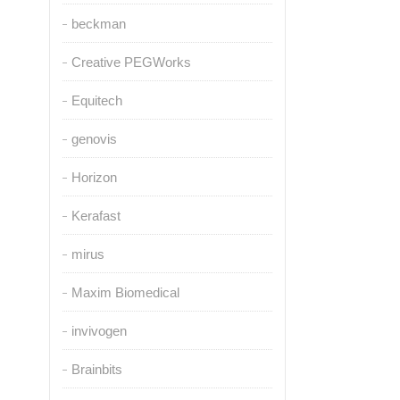
beckman
Creative PEGWorks
Equitech
genovis
Horizon
Kerafast
mirus
Maxim Biomedical
invivogen
Brainbits