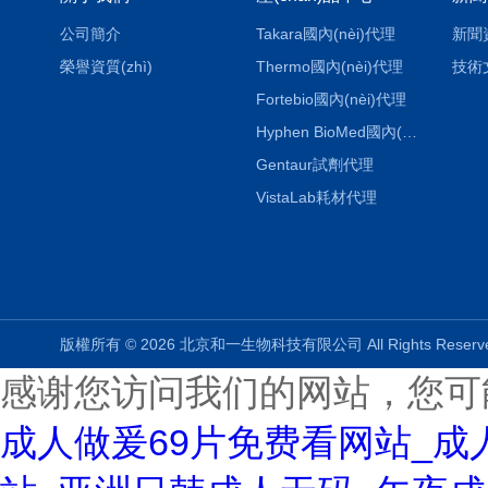
公司簡介
Takara國內(nèi)代理
新聞
榮譽資質(zhì)
Thermo國內(nèi)代理
技術
Fortebio國內(nèi)代理
Hyphen BioMed國內(nèi)代理
Gentaur試劑代理
VistaLab耗材代理
版權所有 © 2026 北京和一生物科技有限公司 All Rights Rese
感谢您访问我们的网站，您可
成人做爰69片免费看网站_成