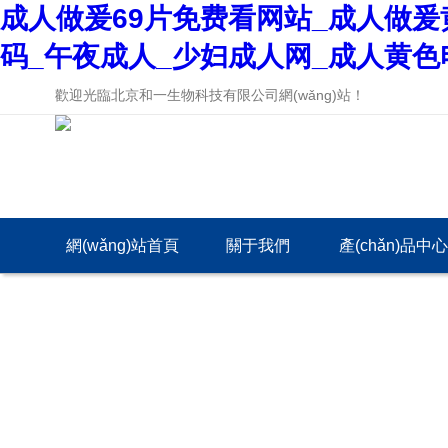
成人做爰69片免费看网站_成人做爰
码_午夜成人_少妇成人网_成人黄色
歡迎光臨北京和一生物科技有限公司網(wǎng)站！
網(wǎng)站首頁
關于我們
產(chǎn)品中