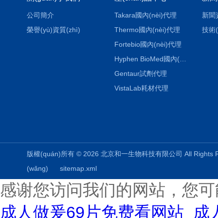
公司簡介
Takara國內(nèi)代理
新聞
榮譽(yù)資質(zhì)
Thermo國內(nèi)代理
技術(
Fortebio國內(nèi)代理
Hyphen BioMed國內(nèi)代理
Gentaur試劑代理
VistaLab耗材代理
版權(quán)所有 © 2026 北京和一生物科技有限公司 All Rights
(wǎng)
sitemap.xml
感谢您访问我们的网站，您可
成人做爰69片免费看网站_成