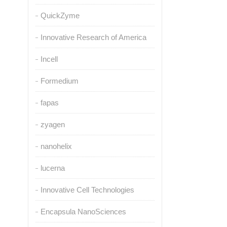
QuickZyme
Innovative Research of America
Incell
Formedium
fapas
zyagen
nanohelix
lucerna
Innovative Cell Technologies
Encapsula NanoSciences