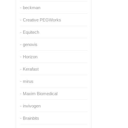
beckman
Creative PEGWorks
Equitech
genovis
Horizon
Kerafast
mirus
Maxim Biomedical
invivogen
Brainbits