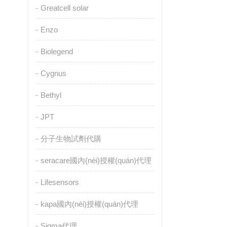
Greatcell solar
Enzo
Biolegend
Cygnus
Bethyl
JPT
分子生物試劑代購
seracare國內(nèi)授權(quán)代理
Lifesensors
kapa國內(nèi)授權(quán)代理
Sigma代理