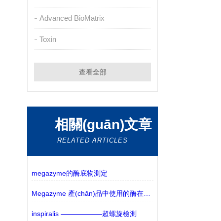
Advanced BioMatrix
Toxin
查看全部
相關(guān)文章
RELATED ARTICLES
megazyme的酶底物測定
Megazyme 產(chǎn)品中使用的酶在環(huán)境溫度下運(yùn)輸時(shí)是否穩(wěn)定？
inspiralis ——————超螺旋檢測