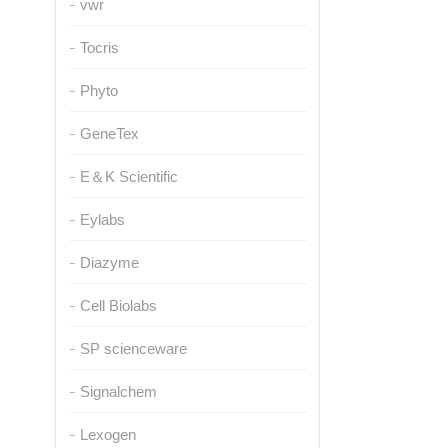
vwr
Tocris
Phyto
GeneTex
E＆K Scientific
Eylabs
Diazyme
Cell Biolabs
SP scienceware
Signalchem
Lexogen