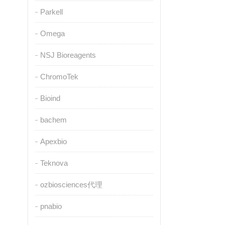
Parkell
Omega
NSJ Bioreagents
ChromoTek
Bioind
bachem
Apexbio
Teknova
ozbiosciences代理
pnabio