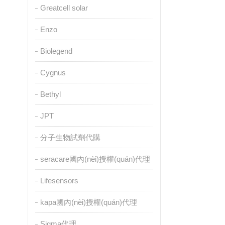
Greatcell solar
Enzo
Biolegend
Cygnus
Bethyl
JPT
分子生物試劑代購
seracare國內(nèi)授權(quán)代理
Lifesensors
kapa國內(nèi)授權(quán)代理
Sigma代理