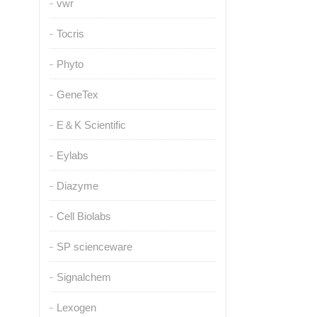
vwr
Tocris
Phyto
GeneTex
E＆K Scientific
Eylabs
Diazyme
Cell Biolabs
SP scienceware
Signalchem
Lexogen