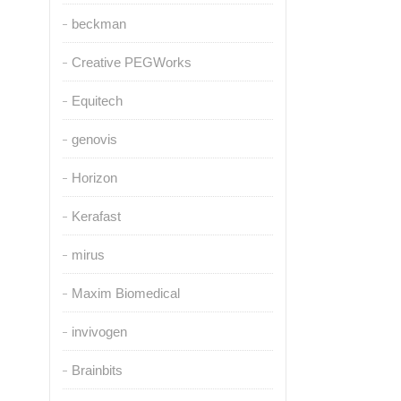
beckman
Creative PEGWorks
Equitech
genovis
Horizon
Kerafast
mirus
Maxim Biomedical
invivogen
Brainbits