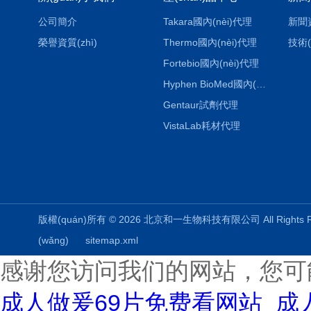
公司簡介
Takara國內(nèi)代理
新聞
榮譽資質(zhì)
Thermo國內(nèi)代理
技術(
Fortebio國內(nèi)代理
Hyphen BioMed國內(nèi)代理
Gentaur試劑代理
VistaLab耗材代理
版權(quán)所有 © 2026 北京和一生物科技有限公司 All Rights
(wǎng)
sitemap.xml
感谢您访问我们的网站，您可
成人做爰69片免费看网站_成