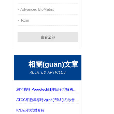
Advanced BioMatrix
Toxin
查看全部
相關(guān)文章
RELATED ARTICLES
您問我答 Peprotech細胞因子溶解稀釋常見問題
ATCC細胞凍存時內(nèi)部結(jié)冰會影響細胞活性嗎
ICLlab的抗體介紹