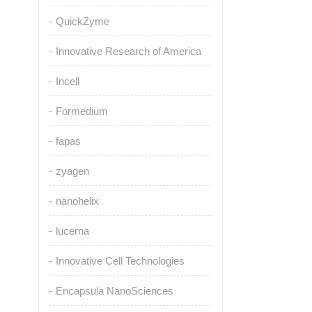
QuickZyme
Innovative Research of America
Incell
Formedium
fapas
zyagen
nanohelix
lucerna
Innovative Cell Technologies
Encapsula NanoSciences