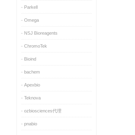
Parkell
Omega
NSJ Bioreagents
ChromoTek
Bioind
bachem
Apexbio
Teknova
ozbiosciences代理
pnabio