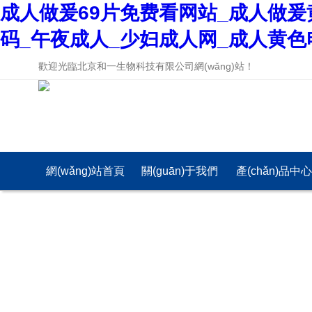
成人做爰69片免费看网站_成人做爰
码_午夜成人_少妇成人网_成人黄色
歡迎光臨北京和一生物科技有限公司網(wǎng)站！
網(wǎng)站首頁
關(guān)于我們
產(chǎn)品中