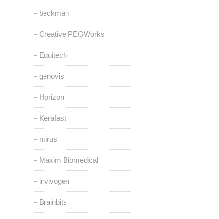
beckman
Creative PEGWorks
Equitech
genovis
Horizon
Kerafast
mirus
Maxim Biomedical
invivogen
Brainbits