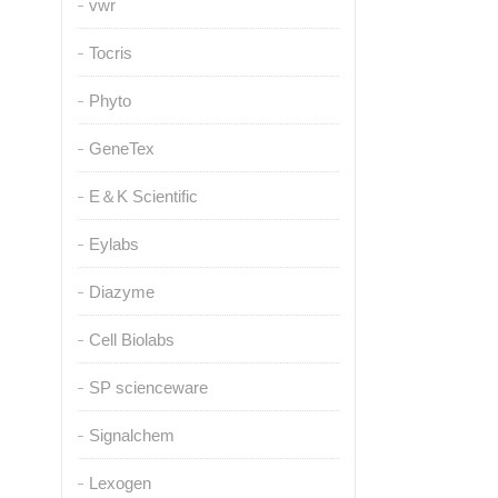
vwr
Tocris
Phyto
GeneTex
E＆K Scientific
Eylabs
Diazyme
Cell Biolabs
SP scienceware
Signalchem
Lexogen