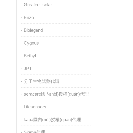
Greatcell solar
Enzo
Biolegend
Cygnus
Bethyl
JPT
分子生物試劑代購
seracare國內(nèi)授權(quán)代理
Lifesensors
kapa國內(nèi)授權(quán)代理
Sigma代理