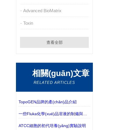
Advanced BioMatrix
Toxin
查看全部
相關(guān)文章
RELATED ARTICLES
TopoGEN品牌的產(chǎn)品介紹
一些Fluka化學(xué)品溶液的制備與使用說明
ATCC細胞的初代培養(yǎng)實驗說明