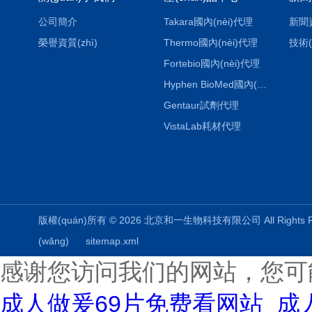
公司簡介
Takara國內(nèi)代理
新聞
榮譽資質(zhì)
Thermo國內(nèi)代理
技術(
Fortebio國內(nèi)代理
Hyphen BioMed國內(nèi)代理
Gentaur試劑代理
VistaLab耗材代理
版權(quán)所有 © 2026 北京和一生物科技有限公司 All Rights
(wǎng)
sitemap.xml
感谢您访问我们的网站，您可
成人做爰69片免费看网站_成