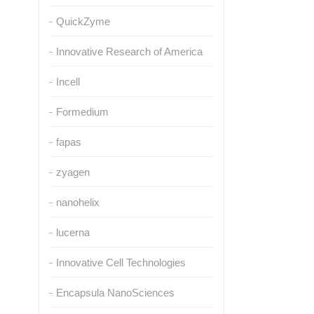
QuickZyme
Innovative Research of America
Incell
Formedium
fapas
zyagen
nanohelix
lucerna
Innovative Cell Technologies
Encapsula NanoSciences