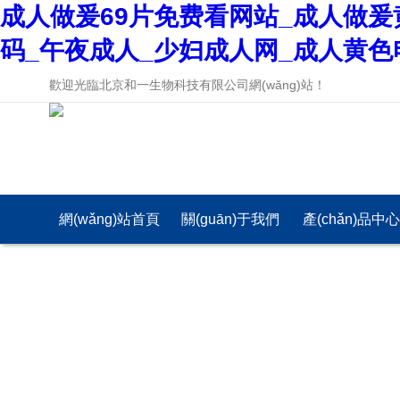
成人做爰69片免费看网站_成人做爰
码_午夜成人_少妇成人网_成人黄色
歡迎光臨北京和一生物科技有限公司網(wǎng)站！
網(wǎng)站首頁
關(guān)于我們
產(chǎn)品中