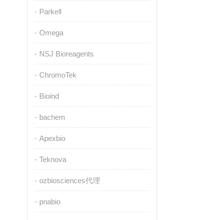
Parkell
Omega
NSJ Bioreagents
ChromoTek
Bioind
bachem
Apexbio
Teknova
ozbiosciences代理
pnabio