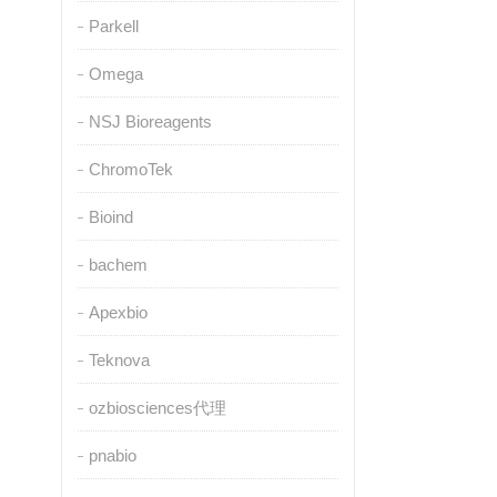
Parkell
Omega
NSJ Bioreagents
ChromoTek
Bioind
bachem
Apexbio
Teknova
ozbiosciences代理
pnabio