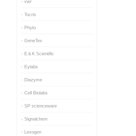
vwr
Tocris
Phyto
GeneTex
E＆K Scientific
Eylabs
Diazyme
Cell Biolabs
SP scienceware
Signalchem
Lexogen