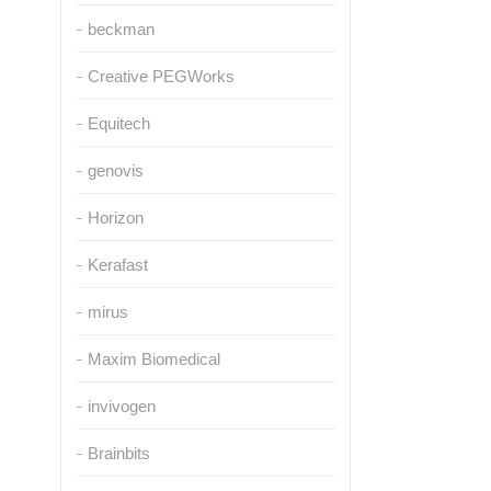
beckman
Creative PEGWorks
Equitech
genovis
Horizon
Kerafast
mirus
Maxim Biomedical
invivogen
Brainbits