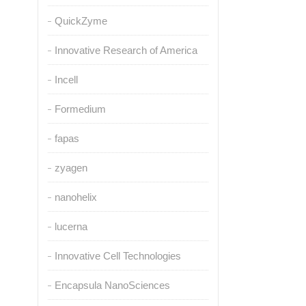
QuickZyme
Innovative Research of America
Incell
Formedium
fapas
zyagen
nanohelix
lucerna
Innovative Cell Technologies
Encapsula NanoSciences