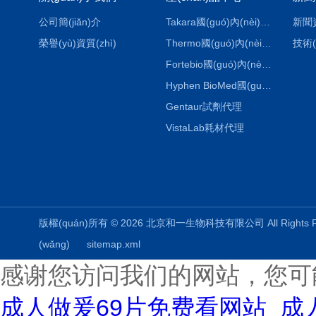
公司簡(jiǎn)介
Takara國(guó)內(nèi)代理
新聞
榮譽(yù)資質(zhì)
Thermo國(guó)內(nèi)代理
技術(
Fortebio國(guó)內(nèi)代理
Hyphen BioMed國(guó)內(nèi)代理
Gentaur試劑代理
VistaLab耗材代理
版權(quán)所有 © 2026 北京和一生物科技有限公司 All Rights
(wǎng)
sitemap.xml
感谢您访问我们的网站，您可
成人做爰69片免费看网站_成