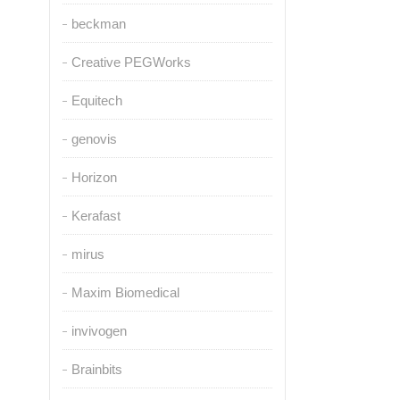
beckman
Creative PEGWorks
Equitech
genovis
Horizon
Kerafast
mirus
Maxim Biomedical
invivogen
Brainbits