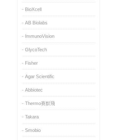
BioXcell
AB Biolabs
ImmunoVision
GlycoTech
Fisher
Agar Scientific
Abbiotec
Thermo賽默飛
Takara
Smobio