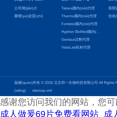
公司簡(jiǎn)介
Takara國內(nèi)代理
新聞
榮譽(yù)資質(zhì)
Thermo國內(nèi)代理
技術(
Fortebio國內(nèi)代理
Hyphen BioMed國內(nèi)代理
Gentaur試劑代理
VistaLab耗材代理
版權(quán)所有 © 2026 北京和一生物科技有限公司 All Rights
(wǎng)
sitemap.xml
感谢您访问我们的网站，您可
成人做爰69片免费看网站_成