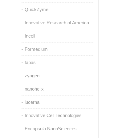
QuickZyme
Innovative Research of America
Incell
Formedium
fapas
zyagen
nanohelix
lucerna
Innovative Cell Technologies
Encapsula NanoSciences