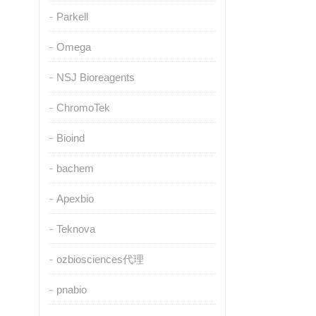
Parkell
Omega
NSJ Bioreagents
ChromoTek
Bioind
bachem
Apexbio
Teknova
ozbiosciences代理
pnabio