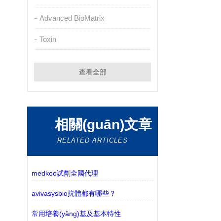
Advanced BioMatrix
Toxin
查看全部
相關(guān)文章
RELATED ARTICLES
medkoo試劑全國代理
avivasysbio抗體都有哪些？
常用培養(yǎng)基及基本特性