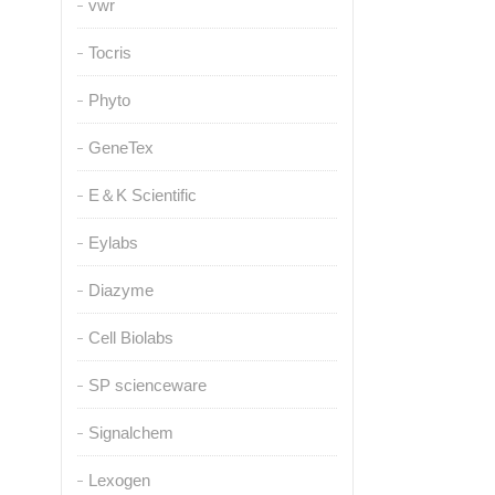
vwr
Tocris
Phyto
GeneTex
E＆K Scientific
Eylabs
Diazyme
Cell Biolabs
SP scienceware
Signalchem
Lexogen