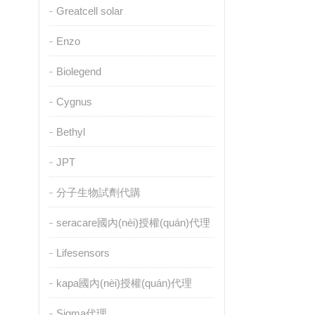
Greatcell solar
Enzo
Biolegend
Cygnus
Bethyl
JPT
分子生物試劑代購
seracare國內(nèi)授權(quán)代理
Lifesensors
kapa國內(nèi)授權(quán)代理
Sigma代理